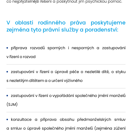
co nejpřijatelnější řešení a poskytnout jim psychickou pomoc.
V oblasti rodinného práva poskytujeme
zejména tyto právní služby a poradenství:
příprava rozvodů sporných i nesporných a zastupování
v řízení o rozvod
zastupování v řízení o úpravě péče o nezletilé dítě, o styku
s nezletilým dítětem a o určení výživného
zastupování v řízení o vypořádání společného jmění manželů
(SJM)
konzultace a příprava obsahu předmanželských smluv
a smluv o úpravě společného jmění manželů (zejména zúžení