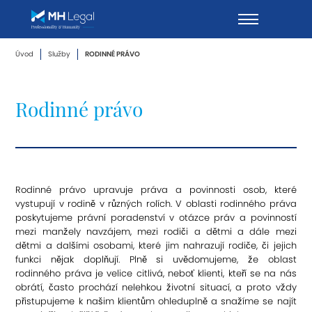
Úvod
Služby
RODINNÉ PRÁVO
Rodinné právo
Rodinné právo upravuje práva a povinnosti osob, které
vystupují v rodině v různých rolích. V oblasti rodinného práva
poskytujeme právní poradenství v otázce práv a povinností
mezi manžely navzájem, mezi rodiči a dětmi a dále mezi
dětmi a dalšími osobami, které jim nahrazují rodiče, či jejich
funkci nějak doplňují. Plně si uvědomujeme, že oblast
rodinného práva je velice citlivá, neboť klienti, kteří se na nás
obrátí, často prochází nelehkou životní situací, a proto vždy
přistupujeme k našim klientům ohleduplně a snažíme se najít