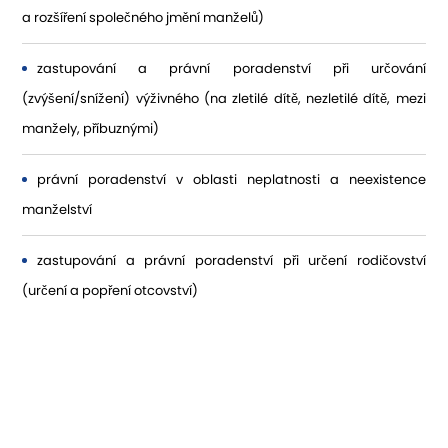
a rozšíření společného jmění manželů)
zastupování a právní poradenství při určování
(zvýšení/snížení) výživného (na zletilé dítě, nezletilé dítě, mezi
manžely, příbuznými)
právní poradenství v oblasti neplatnosti a neexistence
manželství
zastupování a právní poradenství při určení rodičovství
(určení a popření otcovství)
Potřebujete se poradit?