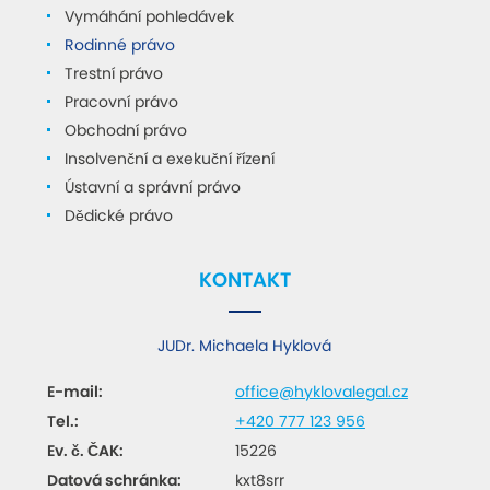
Vymáhání pohledávek
Rodinné právo
Trestní právo
Pracovní právo
Obchodní právo
Insolvenční a exekuční řízení
Ústavní a správní právo
Dědické právo
KONTAKT
JUDr. Michaela Hyklová
E-mail:
office@hyklovalegal.cz
Tel.:
+420 777 123 956
Ev. č. ČAK:
15226
Datová schránka:
kxt8srr